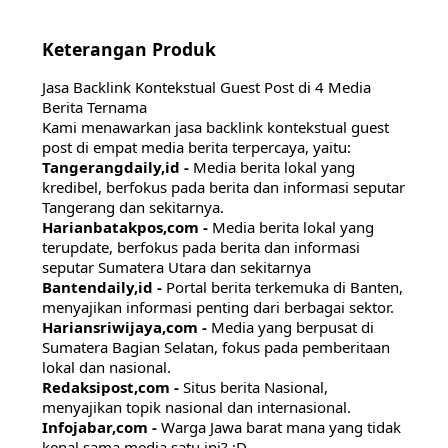
Keterangan Produk
Jasa Backlink Kontekstual Guest Post di 4 Media
Berita Ternama
Kami menawarkan jasa backlink kontekstual guest
post di empat media berita terpercaya, yaitu:
Tangerangdaily,id -
Media berita lokal yang
kredibel, berfokus pada berita dan informasi seputar
Tangerang dan sekitarnya.
Harianbatakpos,com -
Media berita lokal yang
terupdate, berfokus pada berita dan informasi
seputar Sumatera Utara dan sekitarnya
Bantendaily,id -
Portal berita terkemuka di Banten,
menyajikan informasi penting dari berbagai sektor.
Hariansriwijaya,com -
Media yang berpusat di
Sumatera Bagian Selatan, fokus pada pemberitaan
lokal dan nasional.
Redaksipost,com -
Situs berita Nasional,
menyajikan topik nasional dan internasional.
Infojabar,com -
Warga Jawa barat mana yang tidak
kenal sama media satu ini? :D