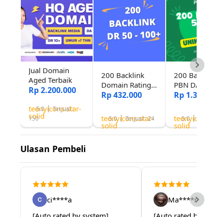
Jual Domain
200 Backlink
200 Backlink
Aged Terbaik
Domain Rating
PBN DA 50+
Rp 2.200.000
50 - 100++
Rp 432.000
Include Artik
Rp 1.300.0
teenyicons:star-
5.0
Terjual :
solid
teenyicons:star-
teenyicons:st
150
5.0
Terjual : 24
5.0
Terjual 
solid
solid
Ulasan Pembeli
ci****a
Ma****n
[Auto rated by system]
[Auto rated by sys