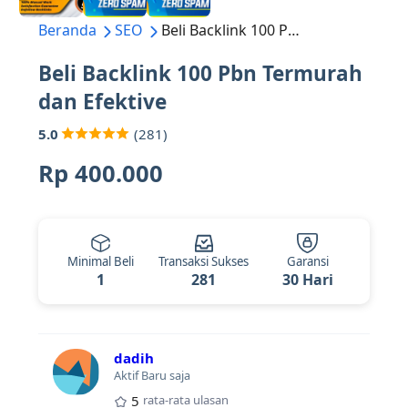
Beranda
SEO
Beli Backlink 100 Pbn Termurah dan Efektive
Beli Backlink 100 Pbn Termurah
dan Efektive
5.0
(281)
Rp 400.000
Minimal Beli
Transaksi Sukses
Garansi
1
281
30 Hari
dadih
Aktif Baru saja
5
rata-rata ulasan