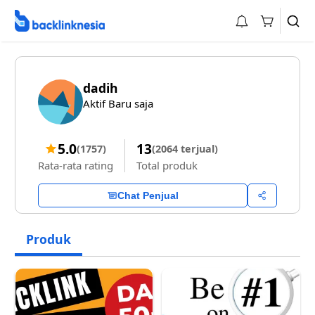
dadih
Aktif Baru saja
5.0
13
(1757)
(2064 terjual)
Rata-rata rating
Total produk
Chat Penjual
Produk