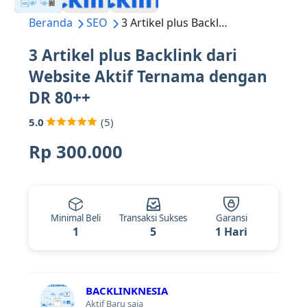
Beranda
SEO
3 Artikel plus Backlink dari Website Aktif Ternama dengan DR 80++
3 Artikel plus Backlink dari
Website Aktif Ternama dengan
DR 80++
5.0
(5)
Rp 300.000
Minimal Beli
Transaksi Sukses
Garansi
1
5
1 Hari
BACKLINKNESIA
Aktif Baru saja